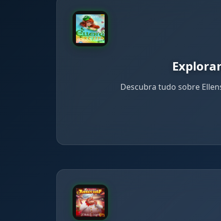
Explora
Descubra tudo sobre Ellen