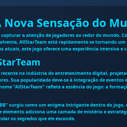
A Nova Sensação do Mu
a capturar a atenção de jogadores ao redor do mundo. C
volvente, AllStarTeam está rapidamente se tornando um 
 atuais, este jogo oferece uma experiência imersiva e c
lStarTeam
ecente na indústria do entretenimento digital, projeta
res. Sua popularidade deve-se à integração de evento
ome "AllStarTeam" reflete a essência do jogo: a formaçã
BB" surgiu como um enigma intrigante dentro do jogo, 
e elemento adiciona uma camada de mistério e estratég
dar os segredos que ele esconde.