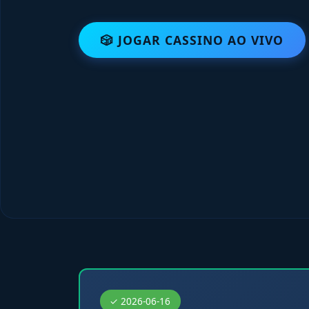
🎲 JOGAR CASSINO AO VIVO
✓ 2026-06-16