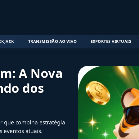
CKJACK
TRANSMISSÃO AO VIVO
ESPORTES VIRTUAIS
am: A Nova
ndo dos
r que combina estratégia
 eventos atuais.