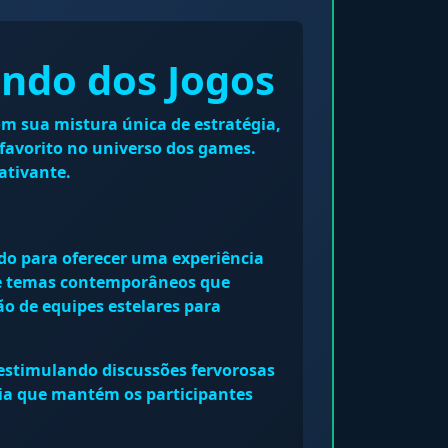
ndo dos Jogos
om sua mistura única de estratégia,
favorito no universo dos games.
ativante.
do para oferecer uma experiência
s e temas contemporâneos que
o de equipes estelares para
estimulando discussões fervorosas
ia que mantém os participantes