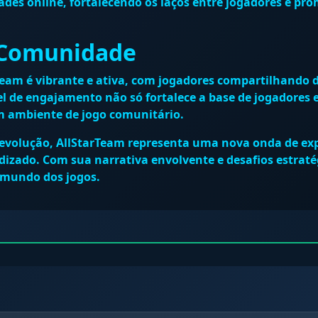
des online, fortalecendo os laços entre jogadores e p
 Comunidade
am é vibrante e ativa, com jogadores compartilhando di
vel de engajamento não só fortalece a base de jogadores
m ambiente de jogo comunitário.
volução, AllStarTeam representa uma nova onda de expe
ado. Com sua narrativa envolvente e desafios estratégi
o mundo dos jogos.