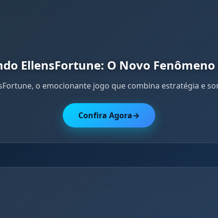
ndo EllensFortune: O Novo Fenômeno 
sFortune, o emocionante jogo que combina estratégia e so
Confira Agora
→