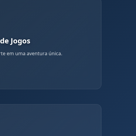
de Jogos
rte em uma aventura única.