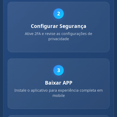
2
Configurar Segurança
Ative 2FA e revise as configurações de
privacidade
3
Baixar APP
Instale o aplicativo para experiência completa em
mobile