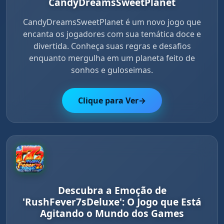
CandyDreamsSweetPlanet
CandyDreamsSweetPlanet é um novo jogo que
encanta os jogadores com sua temática doce e
divertida. Conheça suas regras e desafios
enquanto mergulha em um planeta feito de
sonhos e guloseimas.
Clique para Ver
→
Descubra a Emoção de
'RushFever7sDeluxe': O Jogo que Está
Agitando o Mundo dos Games