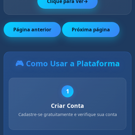
Clique para Ver
→
Página anterior
Próxima página
🎮 Como Usar a Plataforma
1
Criar Conta
Cadastre-se gratuitamente e verifique sua conta