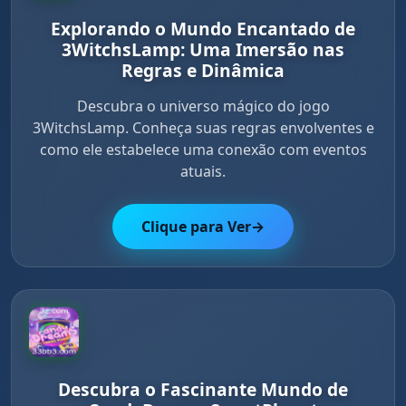
Explorando o Mundo Encantado de
3WitchsLamp: Uma Imersão nas
Regras e Dinâmica
Descubra o universo mágico do jogo
3WitchsLamp. Conheça suas regras envolventes e
como ele estabelece uma conexão com eventos
atuais.
Clique para Ver
→
Descubra o Fascinante Mundo de