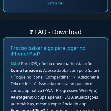
Safari 14+
❓ FAQ - Download
Preciso baixar algo para jogar no
iPhone/iPad?
Não!
Para iOS, não há download/instalação.
Como funciona:
Acesse 33bb3.com pelo Safari
> Toque no ícone "Compartilhar" > "Adicionar à
Tela de Início". Isso cria um atalho que abre
como app nativo (PWA - Progressive Web App).
Vantagens:
Ocupa apenas ~5MB, atualizações
automáticas, mesma experiência do app.
Funciona offline?
Alguns jogos sim, cassino ao