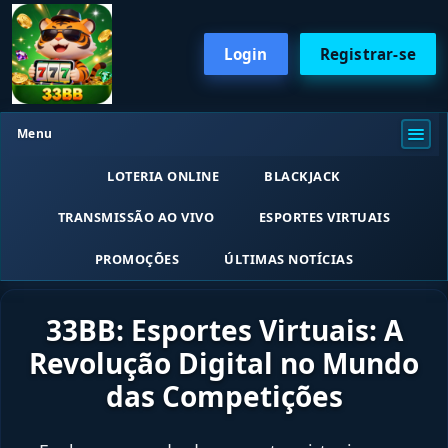
Login
Registrar-se
Menu
LOTERIA ONLINE
BLACKJACK
TRANSMISSÃO AO VIVO
ESPORTES VIRTUAIS
PROMOÇÕES
ÚLTIMAS NOTÍCIAS
33BB: Esportes Virtuais: A
Revolução Digital no Mundo
das Competições