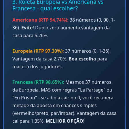
3. Roleta Europeia vs Americana vs
Francesa - qual escolher?
Americana (RTP 94.74%):
38 números (0, 00, 1-
36).
Evite!
Duplo zero aumenta vantagem da
casa para 5.26%.
Europeia (RTP 97.30%):
37 números (0, 1-36).
Vantagem da casa 2.70%.
Boa escolha
para
maioria dos jogadores.
Francesa (RTP 98.65%):
Mesmos 37 números
da Europeia, MAS com regras "La Partage" ou
"En Prison" - se a bola cair no 0, você recupera
metade da aposta em chances simples
(vermelho/preto, par/ímpar). Vantagem da casa
cai para 1.35%.
MELHOR OPÇÃO!