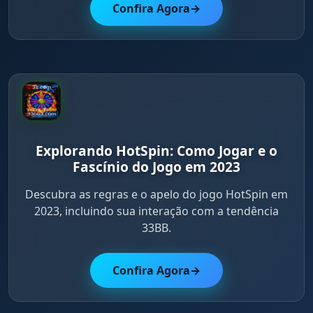
Confira Agora
→
Explorando HotSpin: Como Jogar e o
Fascínio do Jogo em 2023
Descubra as regras e o apelo do jogo HotSpin em
2023, incluindo sua interação com a tendência
33BB.
Confira Agora
→