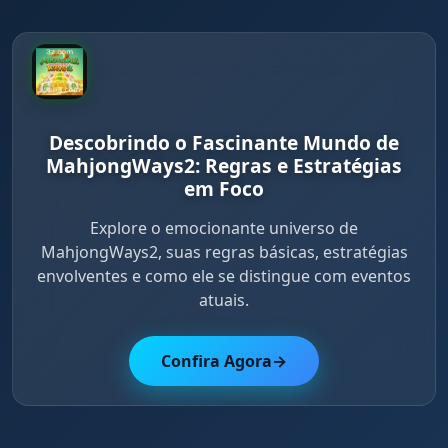
Descobrindo o Fascinante Mundo de
MahjongWays2: Regras e Estratégias
em Foco
Explore o emocionante universo de
MahjongWays2, suas regras básicas, estratégias
envolventes e como ele se distingue com eventos
atuais.
Confira Agora
→