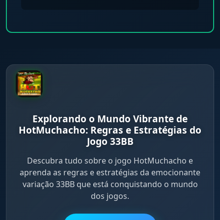
Explorando o Mundo Vibrante de
HotMuchacho: Regras e Estratégias do
Jogo 33BB
Descubra tudo sobre o jogo HotMuchacho e
aprenda as regras e estratégias da emocionante
variação 33BB que está conquistando o mundo
dos jogos.