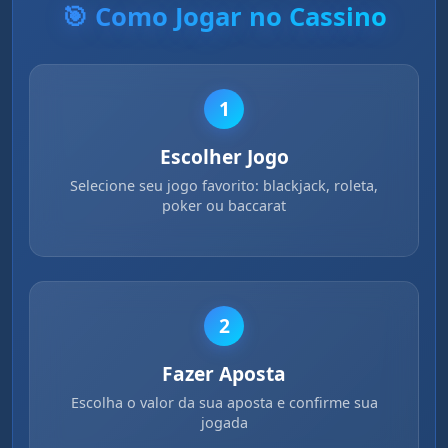
🎯 Como Jogar no Cassino
1
Escolher Jogo
Selecione seu jogo favorito: blackjack, roleta,
poker ou baccarat
2
Fazer Aposta
Escolha o valor da sua aposta e confirme sua
jogada