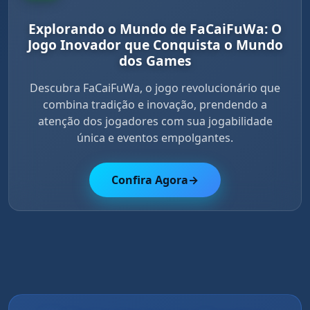
Explorando o Mundo de FaCaiFuWa: O
Jogo Inovador que Conquista o Mundo
dos Games
Descubra FaCaiFuWa, o jogo revolucionário que
combina tradição e inovação, prendendo a
atenção dos jogadores com sua jogabilidade
única e eventos empolgantes.
Confira Agora
→