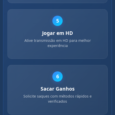
5
Jogar em HD
Ative transmissão em HD para melhor
experiência
6
Sacar Ganhos
Solicite saques com métodos rápidos e
verificados