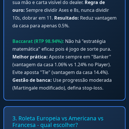
sua mão e carta visível do dealer.
Regra de
ouro:
Sempre dividir Ases e 8s, nunca dividir
10s, dobrar em 11.
Resultado:
Reduz vantagem
da casa para apenas 0.5%.
Baccarat (RTP 98.94%):
Não há "estratégia
matemática" eficaz pois é jogo de sorte pura.
Melhor prática:
Aposte sempre em "Banker"
(vantagem da casa 1.06% vs 1.24% no Player).
Evite aposta "Tie" (vantagem da casa 14.4%).
Gestão de banca:
Use progressão moderada
(Martingale modificado), defina stop-loss.
3. Roleta Europeia vs Americana vs
Francesa - qual escolher?