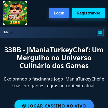
Login
Registrar-se
Menu
33BB - JManiaTurkeyChef: Um
Mergulho no Universo
Culinário dos Games
Explorando o fascinante jogo JManiaTurkeyChef e
suas intrigantes regras no contexto atual.
🎲 JOGAR CASSINO AO VIVO