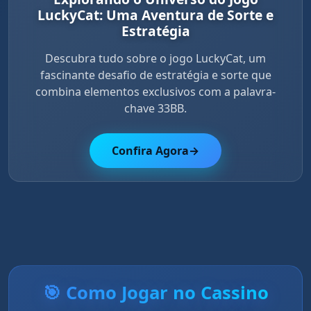
LuckyCat: Uma Aventura de Sorte e
Estratégia
Descubra tudo sobre o jogo LuckyCat, um
fascinante desafio de estratégia e sorte que
combina elementos exclusivos com a palavra-
chave 33BB.
Confira Agora
→
🎯 Como Jogar no Cassino