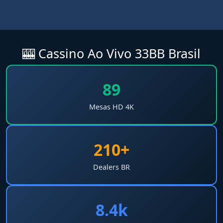
🎰 Cassino Ao Vivo 33BB Brasil
89
Mesas HD 4K
210+
Dealers BR
8.4k