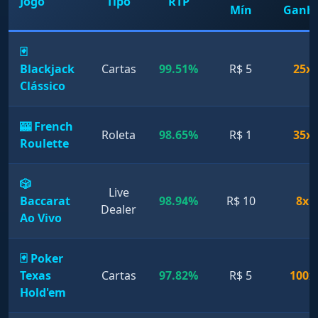
Jogo
Tipo
RTP
Mín
Ganh
🃏
Blackjack
Cartas
99.51%
R$ 5
25x
Clássico
🎰 French
Roleta
98.65%
R$ 1
35x
Roulette
🎲
Live
Baccarat
98.94%
R$ 10
8x
Dealer
Ao Vivo
🃏 Poker
Texas
Cartas
97.82%
R$ 5
100x
Hold'em