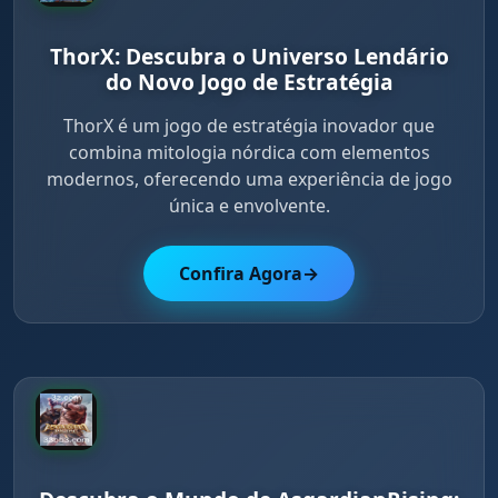
ThorX: Descubra o Universo Lendário
do Novo Jogo de Estratégia
ThorX é um jogo de estratégia inovador que
combina mitologia nórdica com elementos
modernos, oferecendo uma experiência de jogo
única e envolvente.
Confira Agora
→