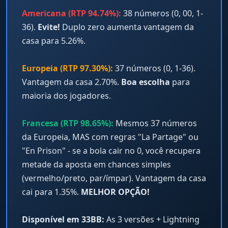
Americana (RTP 94.74%):
38 números (0, 00, 1-
36).
Evite!
Duplo zero aumenta vantagem da
casa para 5.26%.
Europeia (RTP 97.30%):
37 números (0, 1-36).
Vantagem da casa 2.70%.
Boa escolha
para
maioria dos jogadores.
Francesa (RTP 98.65%):
Mesmos 37 números
da Europeia, MAS com regras "La Partage" ou
"En Prison" - se a bola cair no 0, você recupera
metade da aposta em chances simples
(vermelho/preto, par/ímpar). Vantagem da casa
cai para 1.35%.
MELHOR OPÇÃO!
Disponível em 33BB:
As 3 versões + Lightning