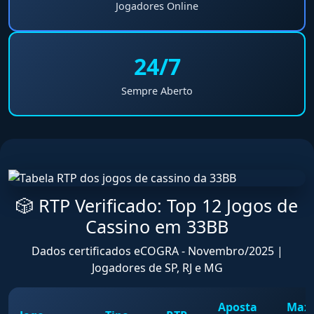
Jogadores Online
24/7
Sempre Aberto
🎲 RTP Verificado: Top 12 Jogos de
Cassino em 33BB
Dados certificados eCOGRA - Novembro/2025 |
Jogadores de SP, RJ e MG
Aposta
Max