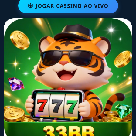
🎲 JOGAR CASSINO AO VIVO