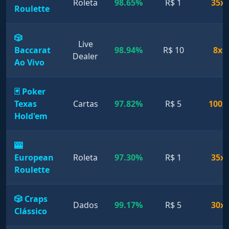
Roleta
98.65%
R$ 1
35x
Roulette
🎲
Live
Baccarat
98.94%
R$ 10
8x
Dealer
Ao Vivo
🃏 Poker
Texas
Cartas
97.82%
R$ 5
100x
Hold'em
🎰
European
Roleta
97.30%
R$ 1
35x
Roulette
🎲 Craps
Dados
99.17%
R$ 5
30x
Clássico