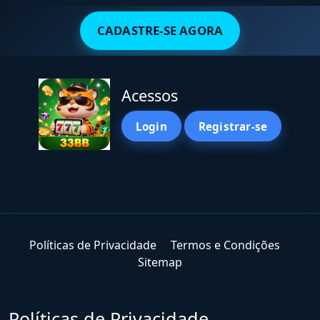
CADASTRE-SE AGORA
Acessos
Login
Registrar-se
Políticas de Privacidade
Termos e Condições
Sitemap
Políticas de Privacidade