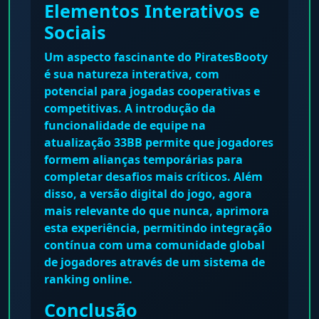
Elementos Interativos e
Sociais
Um aspecto fascinante do PiratesBooty
é sua natureza interativa, com
potencial para jogadas cooperativas e
competitivas. A introdução da
funcionalidade de equipe na
atualização 33BB permite que jogadores
formem alianças temporárias para
completar desafios mais críticos. Além
disso, a versão digital do jogo, agora
mais relevante do que nunca, aprimora
esta experiência, permitindo integração
contínua com uma comunidade global
de jogadores através de um sistema de
ranking online.
Conclusão