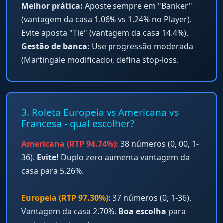
Melhor prática:
Aposte sempre em "Banker"
(vantagem da casa 1.06% vs 1.24% no Player).
Evite aposta "Tie" (vantagem da casa 14.4%).
Gestão de banca:
Use progressão moderada
(Martingale modificado), defina stop-loss.
3. Roleta Europeia vs Americana vs
Francesa - qual escolher?
Americana (RTP 94.74%):
38 números (0, 00, 1-
36).
Evite!
Duplo zero aumenta vantagem da
casa para 5.26%.
Europeia (RTP 97.30%):
37 números (0, 1-36).
Vantagem da casa 2.70%.
Boa escolha
para