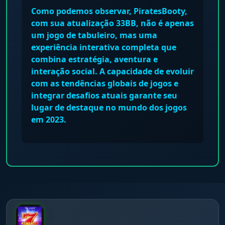
Como podemos observar, PiratesBooty,
com sua atualização 33BB, não é apenas
um jogo de tabuleiro, mas uma
experiência interativa completa que
combina estratégia, aventura e
interação social. A capacidade de evoluir
com as tendências globais de jogos e
integrar desafios atuais garante seu
lugar de destaque no mundo dos jogos
em 2023.