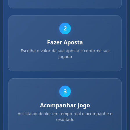
2
Fazer Aposta
Escolha o valor da sua aposta e confirme sua
jogada
3
Acompanhar Jogo
Assista ao dealer em tempo real e acompanhe o
resultado