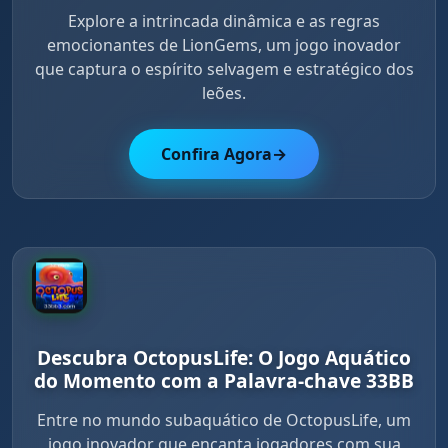
Explore a intrincada dinâmica e as regras
emocionantes de LionGems, um jogo inovador
que captura o espírito selvagem e estratégico dos
leões.
Confira Agora
→
Descubra OctopusLife: O Jogo Aquático
do Momento com a Palavra-chave 33BB
Entre no mundo subaquático de OctopusLife, um
jogo inovador que encanta jogadores com sua