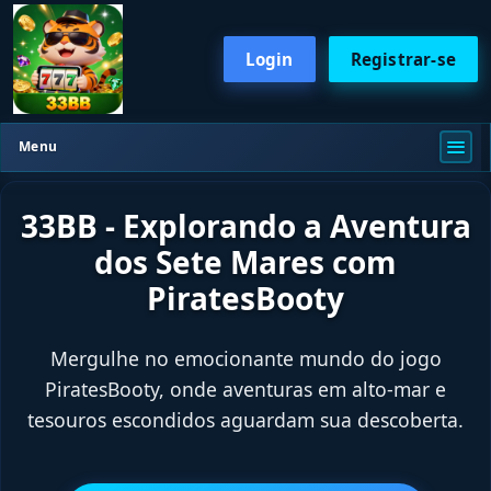
Login
Registrar-se
Menu
33BB - Explorando a Aventura
dos Sete Mares com
PiratesBooty
Mergulhe no emocionante mundo do jogo
PiratesBooty, onde aventuras em alto-mar e
tesouros escondidos aguardam sua descoberta.