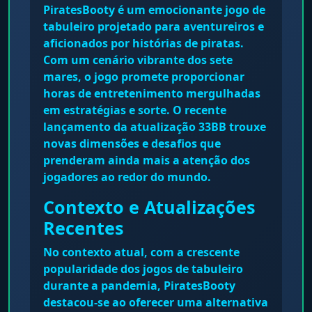
PiratesBooty é um emocionante jogo de
tabuleiro projetado para aventureiros e
aficionados por histórias de piratas.
Com um cenário vibrante dos sete
mares, o jogo promete proporcionar
horas de entretenimento mergulhadas
em estratégias e sorte. O recente
lançamento da atualização 33BB trouxe
novas dimensões e desafios que
prenderam ainda mais a atenção dos
jogadores ao redor do mundo.
Contexto e Atualizações
Recentes
No contexto atual, com a crescente
popularidade dos jogos de tabuleiro
durante a pandemia, PiratesBooty
destacou-se ao oferecer uma alternativa