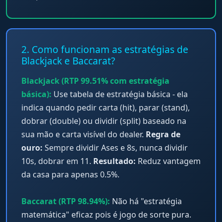
2. Como funcionam as estratégias de
Blackjack e Baccarat?
Blackjack (RTP 99.51% com estratégia
básica):
Use tabela de estratégia básica - ela
indica quando pedir carta (hit), parar (stand),
dobrar (double) ou dividir (split) baseado na
sua mão e carta visível do dealer.
Regra de
ouro:
Sempre dividir Ases e 8s, nunca dividir
10s, dobrar em 11.
Resultado:
Reduz vantagem
da casa para apenas 0.5%.
Baccarat (RTP 98.94%):
Não há "estratégia
matemática" eficaz pois é jogo de sorte pura.