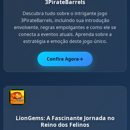
3PirateBarrels
Descubra tudo sobre o intrigante jogo
3PirateBarrels, incluindo sua introdução
envolvente, regras empolgantes e como ele se
conecta a eventos atuais. Aprenda sobre a
estratégia e emoção deste jogo único.
Confira Agora
→
LionGems: A Fascinante Jornada no
Reino dos Felinos