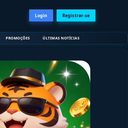
Login
Registrar-se
PROMOÇÕES
ÚLTIMAS NOTÍCIAS