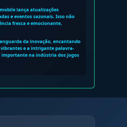
mobile lança atualizações
das e eventos sazonais. Isso não
ência fresca e emocionante,
vanguarda da inovação, encantando
vibrantes e a intrigante palavra-
 importante na indústria dos jogos