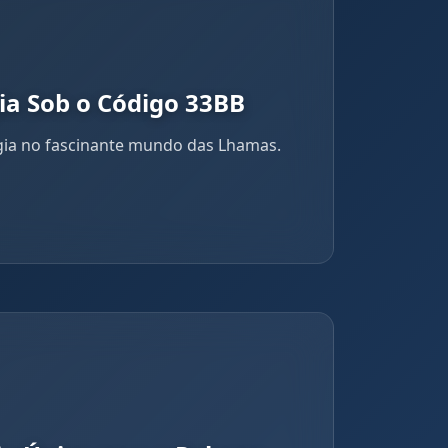
a Sob o Código 33BB
gia no fascinante mundo das Lhamas.