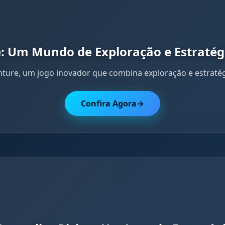
 Um Mundo de Exploração e Estratégi
ure, um jogo inovador que combina exploração e estraté
Confira Agora
→