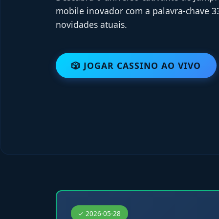
mobile inovador com a palavra-chave 33
novidades atuais.
🎲 JOGAR CASSINO AO VIVO
✓ 2026-05-28