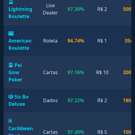
🔮
Live
Lightning
97.30%
R$ 2
500x
Dealer
Roulette
🎰
American
Roleta
94.74%
R$ 1
35x
Roulette
🎴 Pai
Gow
Cartas
97.16%
R$ 10
200x
Poker
🎲 Sic Bo
Dados
97.22%
R$ 2
180x
Deluxe
🃏
Caribbean
Cartas
97.48%
R$ 5
100x