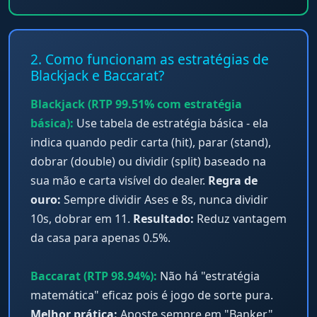
2. Como funcionam as estratégias de
Blackjack e Baccarat?
Blackjack (RTP 99.51% com estratégia
básica):
Use tabela de estratégia básica - ela
indica quando pedir carta (hit), parar (stand),
dobrar (double) ou dividir (split) baseado na
sua mão e carta visível do dealer.
Regra de
ouro:
Sempre dividir Ases e 8s, nunca dividir
10s, dobrar em 11.
Resultado:
Reduz vantagem
da casa para apenas 0.5%.
Baccarat (RTP 98.94%):
Não há "estratégia
matemática" eficaz pois é jogo de sorte pura.
Melhor prática:
Aposte sempre em "Banker"