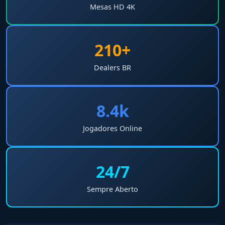
Mesas HD 4K
210+
Dealers BR
8.4k
Jogadores Online
24/7
Sempre Aberto