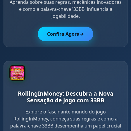
Aprenda sobre suas regras, mecânicas inovadoras
e como a palavra-chave '33BB' influencia a
jogabilidade.
Confira Agora
→
RollingInMoney: Descubra a Nova
Sensação de Jogo com 33BB
Explore o fascinante mundo do jogo
RollingInMoney, conheça suas regras e como a
palavra-chave 33BB desempenha um papel crucial