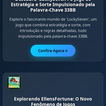
Estratégia e Sorte Impulsionado pela
Palavra-Chave 33BB
Explore o fascinante mundo de 'LuckySeven', um
jogo que combina estratégia e sorte, com
introdução e regras detalhadas, tudo
impulsionado pela palavra-chave 33BB.
Confira Agora
→
Explorando EllensFortune: O Novo
Fenômeno de Jogos