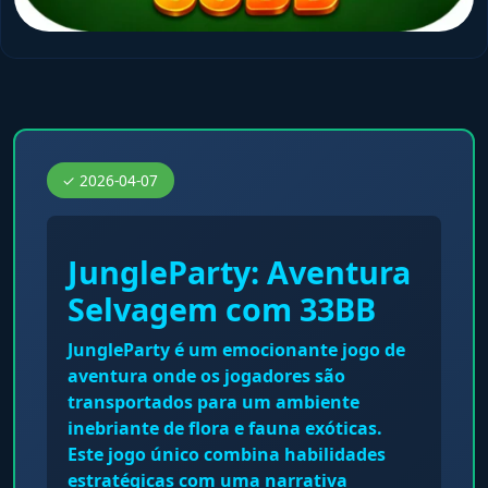
✓ 2026-04-07
JungleParty: Aventura
Selvagem com 33BB
JungleParty é um emocionante jogo de
aventura onde os jogadores são
transportados para um ambiente
inebriante de flora e fauna exóticas.
Este jogo único combina habilidades
estratégicas com uma narrativa