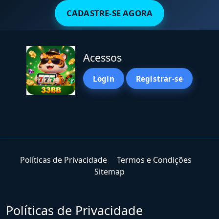
CADASTRE-SE AGORA
Acessos
Login
Registrar-se
Políticas de Privacidade
Termos e Condições
Sitemap
Políticas de Privacidade