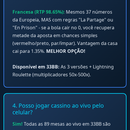
Francesa (RTP 98.65%):
Mesmos 37 números
da Europeia, MAS com regras "La Partage" ou
"En Prison" - se a bola cair no 0, você recupera
metade da aposta em chances simples
(vermelho/preto, par/ímpar). Vantagem da casa
cai para 1.35%.
MELHOR OPÇÃO!
Disponível em 33BB:
As 3 versões + Lightning
Roulette (multiplicadores 50x-500x).
4. Posso jogar cassino ao vivo pelo
celular?
Sim!
Todas as 89 mesas ao vivo em 33BB são