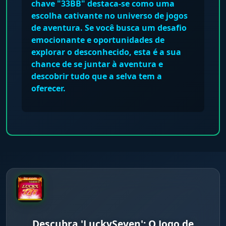
chave "33BB" destaca-se como uma
escolha cativante no universo de jogos
de aventura. Se você busca um desafio
emocionante e oportunidades de
explorar o desconhecido, esta é a sua
chance de se juntar à aventura e
descobrir tudo que a selva tem a
oferecer.
Descubra 'LuckySeven': O Jogo de