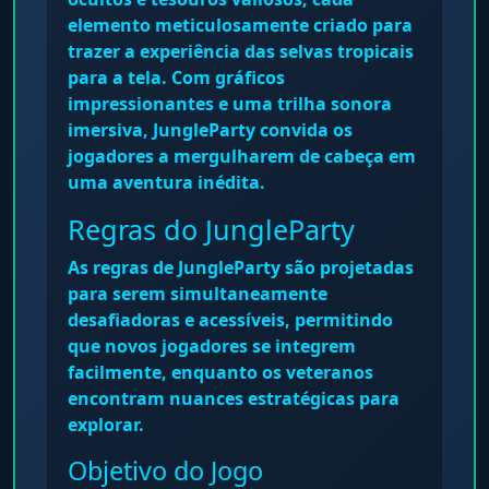
elemento meticulosamente criado para
trazer a experiência das selvas tropicais
para a tela. Com gráficos
impressionantes e uma trilha sonora
imersiva, JungleParty convida os
jogadores a mergulharem de cabeça em
uma aventura inédita.
Regras do JungleParty
As regras de JungleParty são projetadas
para serem simultaneamente
desafiadoras e acessíveis, permitindo
que novos jogadores se integrem
facilmente, enquanto os veteranos
encontram nuances estratégicas para
explorar.
Objetivo do Jogo