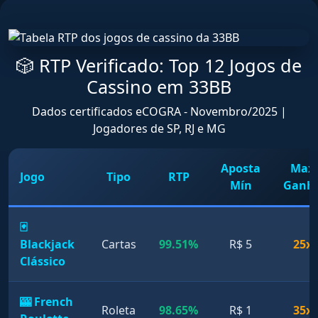
🎲 RTP Verificado: Top 12 Jogos de
Cassino em 33BB
Dados certificados eCOGRA - Novembro/2025 |
Jogadores de SP, RJ e MG
Aposta
Max
Jogo
Tipo
RTP
Mín
Ganh
🃏
Blackjack
Cartas
99.51%
R$ 5
25x
Clássico
🎰 French
Roleta
98.65%
R$ 1
35x