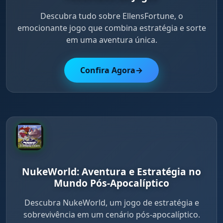
Descubra tudo sobre EllensFortune, o
emocionante jogo que combina estratégia e sorte
em uma aventura única.
Confira Agora
→
NukeWorld: Aventura e Estratégia no
Mundo Pós-Apocalíptico
Descubra NukeWorld, um jogo de estratégia e
sobrevivência em um cenário pós-apocalíptico.