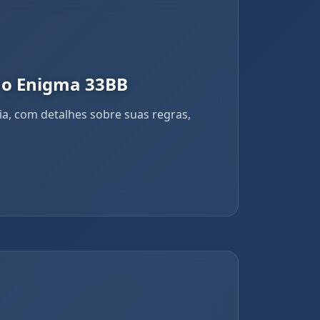
 o Enigma 33BB
a, com detalhes sobre suas regras,