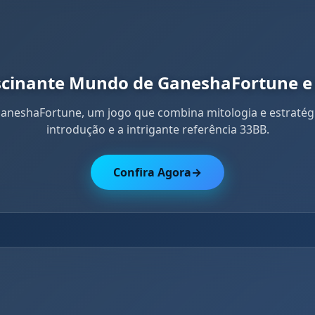
scinante Mundo de GaneshaFortune e
GaneshaFortune, um jogo que combina mitologia e estratégi
introdução e a intrigante referência 33BB.
Confira Agora
→