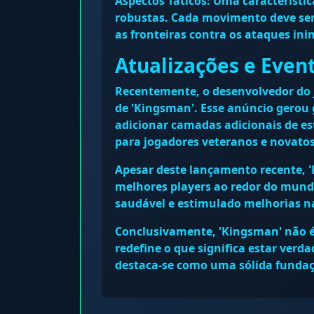
Aspectos Táticos:
Uma característica
robustas. Cada movimento deve ser 
as fronteiras contra os ataques ini
Atualizações e Even
Recentemente, o desenvolvedor do 
de 'Kingsman'. Esse anúncio gerou
adicionar camadas adicionais de e
para jogadores veteranos e novatos
Apesar deste lançamento recente, '
melhores players ao redor do mund
saudável e estimulado melhorias n
Conclusivamente, 'Kingsman' não é
redefine o que significa estar ver
destaca-se como uma sólida fundaç