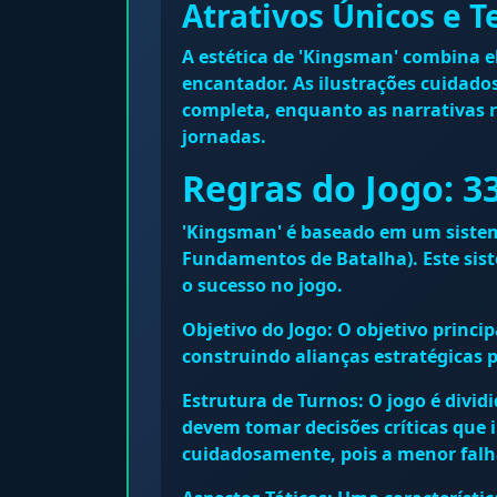
Atrativos Únicos e 
A estética de 'Kingsman' combina 
encantador. As ilustrações cuidad
completa, enquanto as narrativas 
jornadas.
Regras do Jogo: 3
'Kingsman' é baseado em um sistema
Fundamentos de Batalha). Este sist
o sucesso no jogo.
Objetivo do Jogo:
O objetivo princip
construindo alianças estratégicas p
Estrutura de Turnos:
O jogo é divid
devem tomar decisões críticas que i
cuidadosamente, pois a menor fal