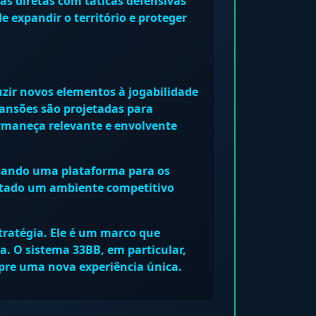
as diretas com táticas defensivas
expandir o território e proteger
ir novos elementos à jogabilidade
ansões são projetadas para
rmaneça relevante e envolvente
onando uma plataforma para os
ntado um ambiente competitivo
ratégia. Ele é um marco que
a. O sistema 33BB, em particular,
pre uma nova experiência única.