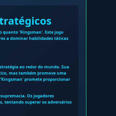
tratégicos
o quanto 'Kingsman'. Este jogo
es a dominar habilidades táticas
stratégia ao redor do mundo. Sua
crítico, mas também promove uma
 'Kingsman' promete proporcionar
 supremacia. Os jogadores
s, tentando superar os adversários