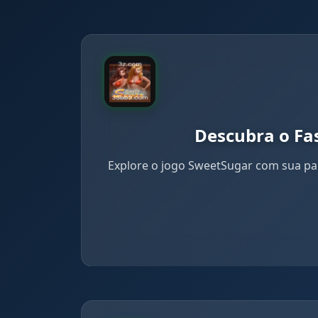
Descubra o Fa
Explore o jogo SweetSugar com sua pal