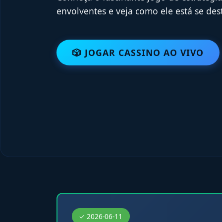
envolventes e veja como ele está se des
🎲 JOGAR CASSINO AO VIVO
✓ 2026-06-11