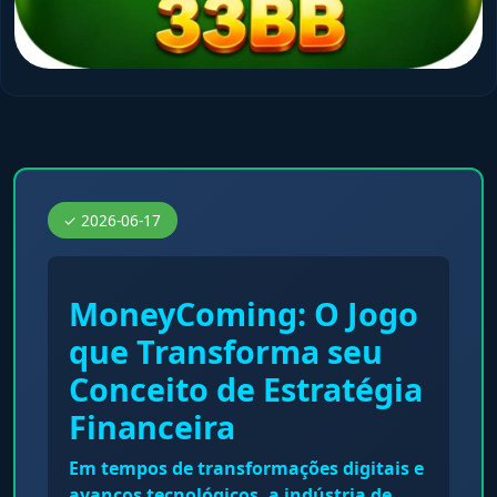
✓ 2026-06-17
MoneyComing: O Jogo
que Transforma seu
Conceito de Estratégia
Financeira
Em tempos de transformações digitais e
avanços tecnológicos, a indústria de