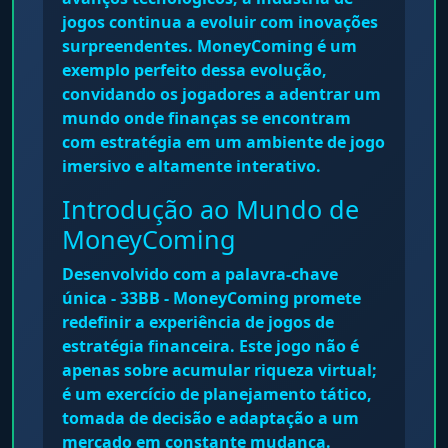
jogos continua a evoluir com inovações
surpreendentes. MoneyComing é um
exemplo perfeito dessa evolução,
convidando os jogadores a adentrar um
mundo onde finanças se encontram
com estratégia em um ambiente de jogo
imersivo e altamente interativo.
Introdução ao Mundo de
MoneyComing
Desenvolvido com a palavra-chave
única - 33BB - MoneyComing promete
redefinir a experiência de jogos de
estratégia financeira. Este jogo não é
apenas sobre acumular riqueza virtual;
é um exercício de planejamento tático,
tomada de decisão e adaptação a um
mercado em constante mudança.