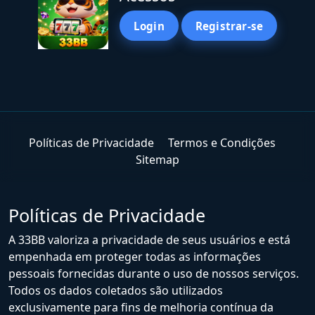
Login
Registrar-se
Políticas de Privacidade
Termos e Condições
Sitemap
Políticas de Privacidade
A 33BB valoriza a privacidade de seus usuários e está
empenhada em proteger todas as informações
pessoais fornecidas durante o uso de nossos serviços.
Todos os dados coletados são utilizados
exclusivamente para fins de melhoria contínua da