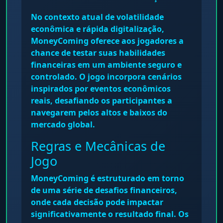
No contexto atual de volatilidade
econômica e rápida digitalização,
MoneyComing oferece aos jogadores a
chance de testar suas habilidades
financeiras em um ambiente seguro e
controlado. O jogo incorpora cenários
inspirados por eventos econômicos
reais, desafiando os participantes a
navegarem pelos altos e baixos do
mercado global.
Regras e Mecânicas de
Jogo
MoneyComing é estruturado em torno
de uma série de desafios financeiros,
onde cada decisão pode impactar
significativamente o resultado final. Os