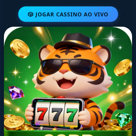
🎲 JOGAR CASSINO AO VIVO