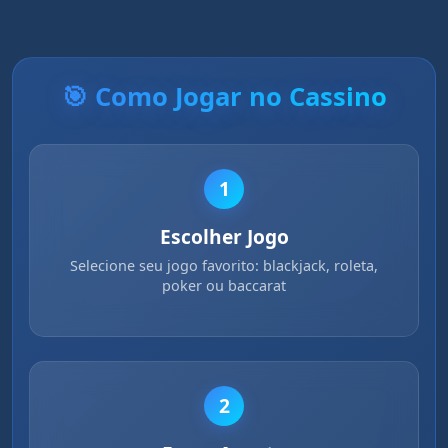
🎯 Como Jogar no Cassino
1
Escolher Jogo
Selecione seu jogo favorito: blackjack, roleta,
poker ou baccarat
2