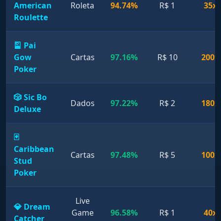
American
Roleta
94.74%
R$ 1
35x
Roulette
🎴 Pai
Gow
Cartas
97.16%
R$ 10
200x
Poker
🎲 Sic Bo
Dados
97.22%
R$ 2
180x
Deluxe
🃏
Caribbean
Cartas
97.48%
R$ 5
100x
Stud
Poker
Live
💎 Dream
Game
96.58%
R$ 1
40x
Catcher