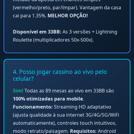
(vermelho/preto, par/ímpar). Vantagem da casa
cai para 1.35%.
MELHOR OPÇÃO!
Disponível em 33BB:
As 3 versões + Lightning
Roulette (multiplicadores 50x-500x).
4. Posso jogar cassino ao vivo pelo
celular?
Sim!
Todas as 89 mesas ao vivo em 33BB são
100% otimizadas para mobile
.
Funcionamento:
Streaming HD adaptativo
(ajusta qualidade à sua internet 3G/4G/5G/WiFi
automaticamente), controles touch intuitivos,
modo retrato/paisagem.
Requisitos:
Android