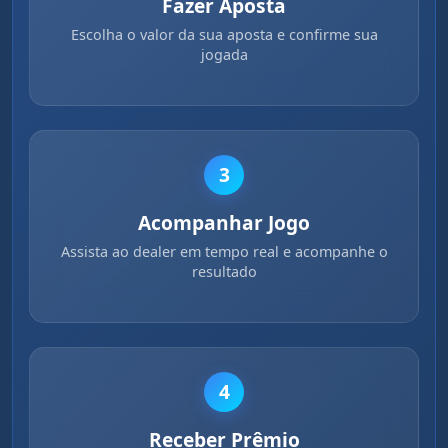
Fazer Aposta
Escolha o valor da sua aposta e confirme sua
jogada
3
Acompanhar Jogo
Assista ao dealer em tempo real e acompanhe o
resultado
4
Receber Prêmio