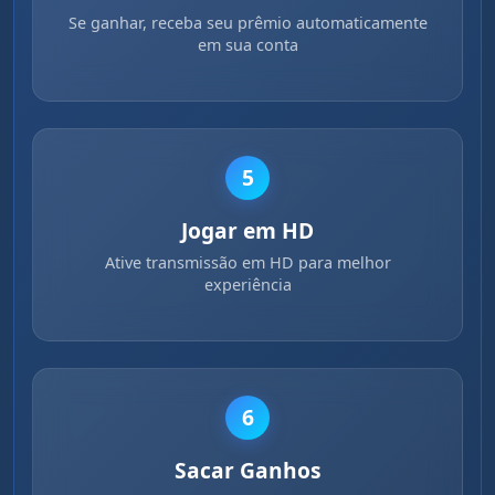
Se ganhar, receba seu prêmio automaticamente
em sua conta
5
Jogar em HD
Ative transmissão em HD para melhor
experiência
6
Sacar Ganhos