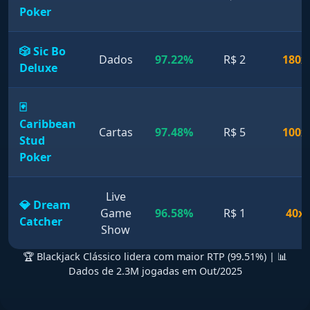
Poker
🎲 Sic Bo
Dados
97.22%
R$ 2
180x
Deluxe
🃏
Caribbean
Cartas
97.48%
R$ 5
100x
Stud
Poker
Live
💎 Dream
Game
96.58%
R$ 1
40x
Catcher
Show
🏆 Blackjack Clássico lidera com maior RTP (99.51%) | 📊
Dados de 2.3M jogadas em Out/2025