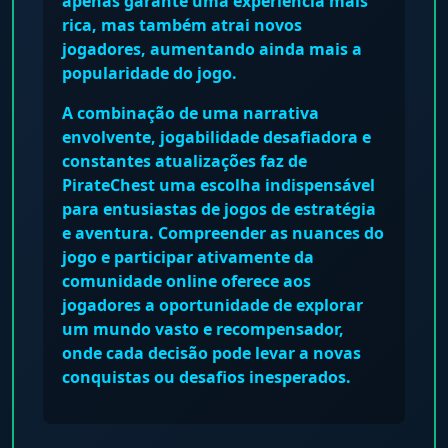
apenas garante uma experiência mais
rica, mas também atrai novos
jogadores, aumentando ainda mais a
popularidade do jogo.
A combinação de uma narrativa
envolvente, jogabilidade desafiadora e
constantes atualizações faz de
PirateChest uma escolha indispensável
para entusiastas de jogos de estratégia
e aventura. Compreender as nuances do
jogo e participar ativamente da
comunidade online oferece aos
jogadores a oportunidade de explorar
um mundo vasto e recompensador,
onde cada decisão pode levar a novas
conquistas ou desafios inesperados.