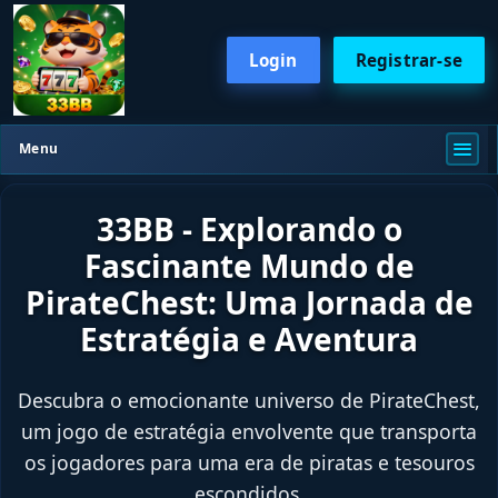
Login
Registrar-se
Menu
33BB - Explorando o
Fascinante Mundo de
PirateChest: Uma Jornada de
Estratégia e Aventura
Descubra o emocionante universo de PirateChest,
um jogo de estratégia envolvente que transporta
os jogadores para uma era de piratas e tesouros
escondidos.