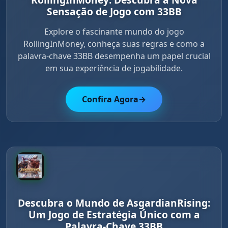
Sensação de Jogo com 33BB
Explore o fascinante mundo do jogo
RollingInMoney, conheça suas regras e como a
palavra-chave 33BB desempenha um papel crucial
em sua experiência de jogabilidade.
Confira Agora
→
Descubra o Mundo de AsgardianRising:
Um Jogo de Estratégia Único com a
Palavra-Chave 33BB