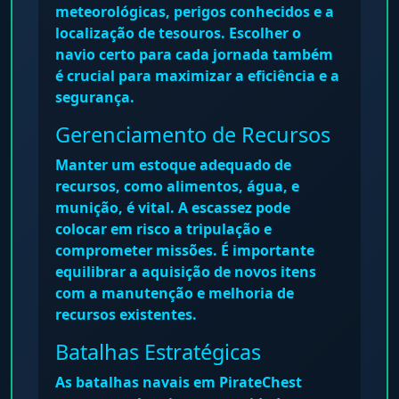
meteorológicas, perigos conhecidos e a
localização de tesouros. Escolher o
navio certo para cada jornada também
é crucial para maximizar a eficiência e a
segurança.
Gerenciamento de Recursos
Manter um estoque adequado de
recursos, como alimentos, água, e
munição, é vital. A escassez pode
colocar em risco a tripulação e
comprometer missões. É importante
equilibrar a aquisição de novos itens
com a manutenção e melhoria de
recursos existentes.
Batalhas Estratégicas
As batalhas navais em PirateChest