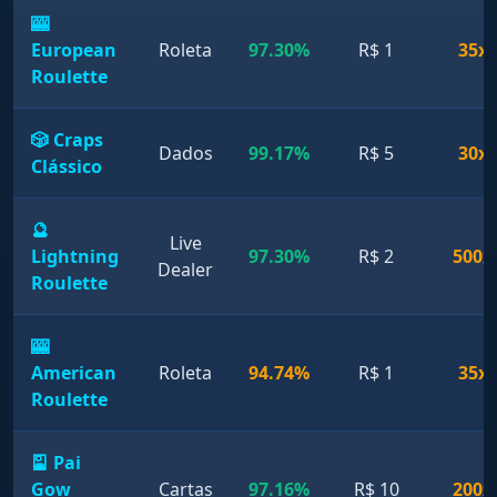
🎰
European
Roleta
97.30%
R$ 1
35x
Roulette
🎲 Craps
Dados
99.17%
R$ 5
30x
Clássico
🔮
Live
Lightning
97.30%
R$ 2
500x
Dealer
Roulette
🎰
American
Roleta
94.74%
R$ 1
35x
Roulette
🎴 Pai
Gow
Cartas
97.16%
R$ 10
200x