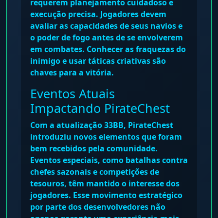
requerem planejamento cuidadoso e
execução precisa. Jogadores devem
avaliar as capacidades de seus navios e
o poder de fogo antes de se envolverem
em combates. Conhecer as fraquezas do
inimigo e usar táticas criativas são
chaves para a vitória.
Eventos Atuais
Impactando PirateChest
Com a atualização 33BB, PirateChest
introduziu novos elementos que foram
bem recebidos pela comunidade.
Eventos especiais, como batalhas contra
chefes sazonais e competições de
tesouros, têm mantido o interesse dos
jogadores. Esse movimento estratégico
por parte dos desenvolvedores não