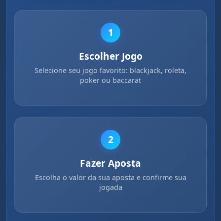
1
Escolher Jogo
Selecione seu jogo favorito: blackjack, roleta,
poker ou baccarat
2
Fazer Aposta
Escolha o valor da sua aposta e confirme sua
jogada