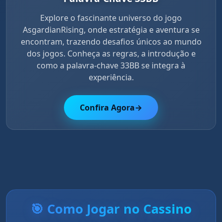
Explore o fascinante universo do jogo
AsgardianRising, onde estratégia e aventura se
encontram, trazendo desafios únicos ao mundo
dos jogos. Conheça as regras, a introdução e
como a palavra-chave 33BB se integra à
experiência.
Confira Agora
→
🎯 Como Jogar no Cassino