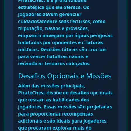
PirateChest é a profundidade
estratégica que ele oferece. Os
jogadores devem gerenciar
cuidadosamente seus recursos, como
tripulação, navios e provisões,
enquanto navegam por águas perigosas
habitadas por oponentes e criaturas
místicas. Decisões táticas são cruciais
para vencer batalhas navais e
reivindicar tesouros cobiçados.
Desafios Opcionais e Missões
Além das missões principais,
PirateChest dispõe de desafios opcionais
que testam as habilidades dos
jogadores. Essas missões são projetadas
para proporcionar recompensas
adicionais e são ideais para jogadores
que procuram explorar mais do