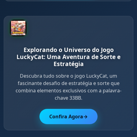
Explorando o Universo do Jogo
LuckyCat: Uma Aventura de Sorte e
Estratégia
Descubra tudo sobre o jogo LuckyCat, um
fascinante desafio de estratégia e sorte que
combina elementos exclusivos com a palavra-
chave 33BB.
Confira Agora
→