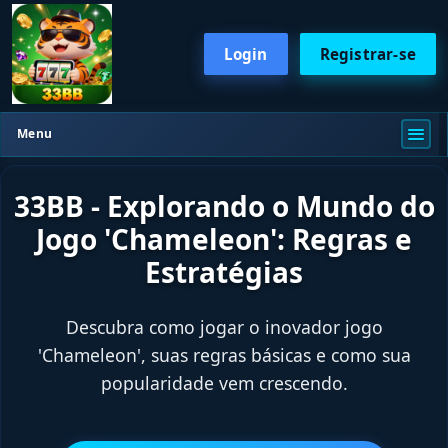
Login
Registrar-se
Menu
33BB - Explorando o Mundo do
Jogo 'Chameleon': Regras e
Estratégias
Descubra como jogar o inovador jogo
'Chameleon', suas regras básicas e como sua
popularidade vem crescendo.