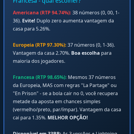
Francesa - qual escolher?
Americana (RTP 94.74%):
38 números (0, 00, 1-
36).
Evite!
Duplo zero aumenta vantagem da
casa para 5.26%.
Europeia (RTP 97.30%):
37 números (0, 1-36).
Vantagem da casa 2.70%.
Boa escolha
para
maioria dos jogadores.
Francesa (RTP 98.65%):
Mesmos 37 números
da Europeia, MAS com regras "La Partage" ou
"En Prison" - se a bola cair no 0, você recupera
metade da aposta em chances simples
(vermelho/preto, par/ímpar). Vantagem da casa
cai para 1.35%.
MELHOR OPÇÃO!
Disponível em 33BB:
As 3 versões + Lightning