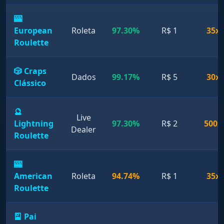
🎰
European
Roleta
97.30%
R$ 1
35x
Roulette
🎲 Craps
Dados
99.17%
R$ 5
30x
Clássico
🔮
Live
Lightning
97.30%
R$ 2
500x
Dealer
Roulette
🎰
American
Roleta
94.74%
R$ 1
35x
Roulette
🎴 Pai