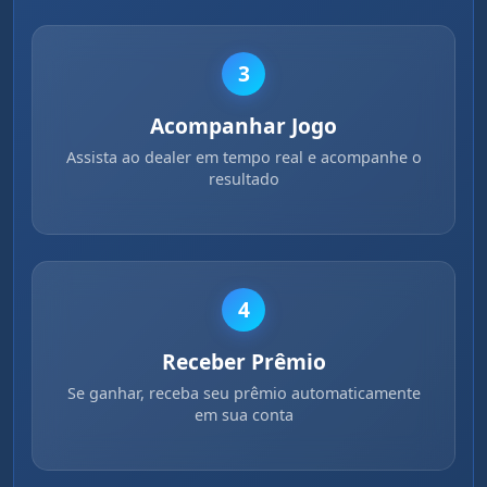
3
Acompanhar Jogo
Assista ao dealer em tempo real e acompanhe o
resultado
4
Receber Prêmio
Se ganhar, receba seu prêmio automaticamente
em sua conta