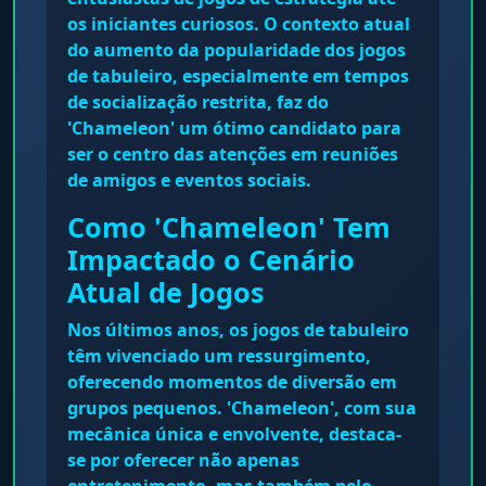
os iniciantes curiosos. O contexto atual
do aumento da popularidade dos jogos
de tabuleiro, especialmente em tempos
de socialização restrita, faz do
'Chameleon' um ótimo candidato para
ser o centro das atenções em reuniões
de amigos e eventos sociais.
Como 'Chameleon' Tem
Impactado o Cenário
Atual de Jogos
Nos últimos anos, os jogos de tabuleiro
têm vivenciado um ressurgimento,
oferecendo momentos de diversão em
grupos pequenos. 'Chameleon', com sua
mecânica única e envolvente, destaca-
se por oferecer não apenas