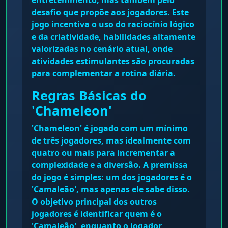
entretenimento, mas também pelo
desafio que propõe aos jogadores. Este
jogo incentiva o uso do raciocínio lógico
e da criatividade, habilidades altamente
valorizadas no cenário atual, onde
atividades estimulantes são procuradas
para complementar a rotina diária.
Regras Básicas do
'Chameleon'
'Chameleon' é jogado com um mínimo
de três jogadores, mas idealmente com
quatro ou mais para incrementar a
complexidade e a diversão. A premissa
do jogo é simples: um dos jogadores é o
'Camaleão', mas apenas ele sabe disso.
O objetivo principal dos outros
jogadores é identificar quem é o
'Camaleão', enquanto o jogador