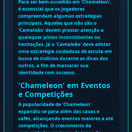
Para ser bem-sucedido em 'Chameleon',
é essencial que os jogadores
compreendam algumas estratégias
principais. Aqueles que não são o
'Camaleão' devem prestar atenção a
quaisquer pistas inconsistentes ou
hesitações. Já o 'Camaleão' deve adotar
uma estratégia cuidadosa de escuta em
busca de indícios durante as dicas dos
outros, a fim de mascarar sua
identidade com sucesso.
'Chameleon' em Eventos
e Competições
A popularidade de 'Chameleon'
expandiu-se para além das casas e
cafés, alcançando eventos maiores e até
competições. O crescimento de