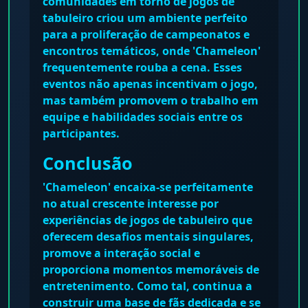
comunidades em torno de jogos de
tabuleiro criou um ambiente perfeito
para a proliferação de campeonatos e
encontros temáticos, onde 'Chameleon'
frequentemente rouba a cena. Esses
eventos não apenas incentivam o jogo,
mas também promovem o trabalho em
equipe e habilidades sociais entre os
participantes.
Conclusão
'Chameleon' encaixa-se perfeitamente
no atual crescente interesse por
experiências de jogos de tabuleiro que
oferecem desafios mentais singulares,
promove a interação social e
proporciona momentos memoráveis de
entretenimento. Como tal, continua a
construir uma base de fãs dedicada e se