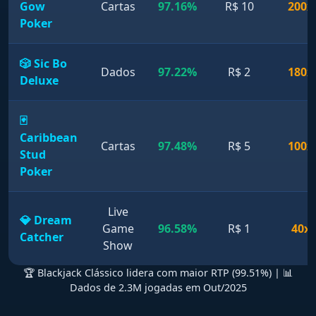
Gow
Cartas
97.16%
R$ 10
200x
Poker
🎲 Sic Bo
Dados
97.22%
R$ 2
180x
Deluxe
🃏
Caribbean
Cartas
97.48%
R$ 5
100x
Stud
Poker
Live
💎 Dream
Game
96.58%
R$ 1
40x
Catcher
Show
🏆 Blackjack Clássico lidera com maior RTP (99.51%) | 📊
Dados de 2.3M jogadas em Out/2025