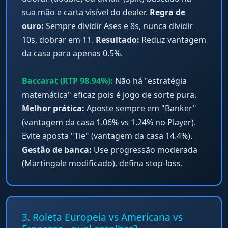
sua mão e carta visível do dealer.
Regra de
ouro:
Sempre dividir Ases e 8s, nunca dividir
10s, dobrar em 11.
Resultado:
Reduz vantagem
da casa para apenas 0.5%.
Baccarat (RTP 98.94%):
Não há "estratégia
matemática" eficaz pois é jogo de sorte pura.
Melhor prática:
Aposte sempre em "Banker"
(vantagem da casa 1.06% vs 1.24% no Player).
Evite aposta "Tie" (vantagem da casa 14.4%).
Gestão de banca:
Use progressão moderada
(Martingale modificado), defina stop-loss.
3. Roleta Europeia vs Americana vs